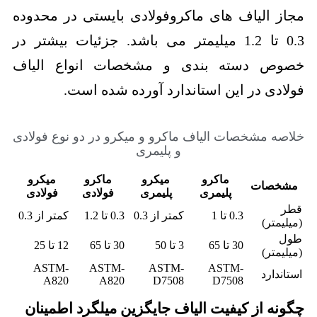
مجاز الیاف های ماکروفولادی بایستی در محدوده
0.3 تا 1.2 میلیمتر می باشد. جزئیات بیشتر در
خصوص دسته بندی و مشخصات انواع الیاف
فولادی در این استاندارد آورده شده است.
خلاصه مشخصات الیاف ماکرو و میکرو در دو نوع فولادی
و پلیمری
ماکرو
میکرو
ماکرو
میکرو
مشخصات
پلیمری
پلیمری
فولادی
فولادی
قطر
0.3 تا 1
کمتر از 0.3
0.3 تا 1.2
کمتر از 0.3
(میلیمتر)
طول
30 تا 65
3 تا 50
30 تا 65
12 تا 25
(میلیمتر)
ASTM-
ASTM-
ASTM-
ASTM-
استاندارد
A820
A820
D7508
D7508
چگونه از کیفیت الیاف جایگزین میلگرد اطمینان