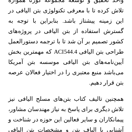
واحد تحقیق و توسعه مجموعه کورتا همواره
تلاش کرده تا با معرفی تکنولوژی بتن الیافی در
این زمینه پیشتاز باشد. بنابراین با توجه به
گسترش استفاده از بتن الیافی در پروژه‌های
کشور تصمیم بر آن شد تا با ترجمه دستورالعمل
طراحی بتن الیافی ACI544.4 که مهمترین بخش
آیین‌نامه‌های بتن الیافی موسسه بتن آمریکا
می‌باشد منبع معتبری را در اختیار فعالان عرصه
بتن قرار دهیم.
همچنین تالیف کتاب بتن‌های مسلح الیافی نیز
تلاش دیگری برای پاسخ به نیاز مهندسان مشاور،
پیمانکاران و سایر فعالین این حوزه در شناخت و
آشنایی با الیاف بتن و مشخصات بتن الیافی