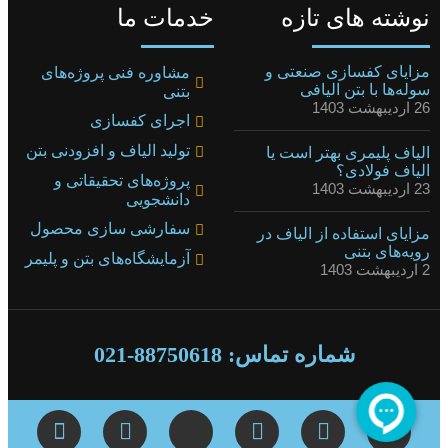
نوشته های تازه
خدمات ما
مزایای کفسازی صنعتی و
مشاوره فنی پروژه‌های
سوله‌ها با بتن الیافی
بتنی
26 اردیبهشت 1403
اجرای کفسازی
تولید الیاف و افزودنی بتن
الیاف پلیمری بهتر است یا
الیاف فولادی؟
پروژه‌های تحقیقاتی و
23 اردیبهشت 1403
دانشجویی
سفارشی سازی محصول
مزایای استفاده از الیاف در
رویه‌های بتنی
آزمایشگاه‌های بتن و پلیمر
2 اردیبهشت 1403
شماره تماس: 88750618-021