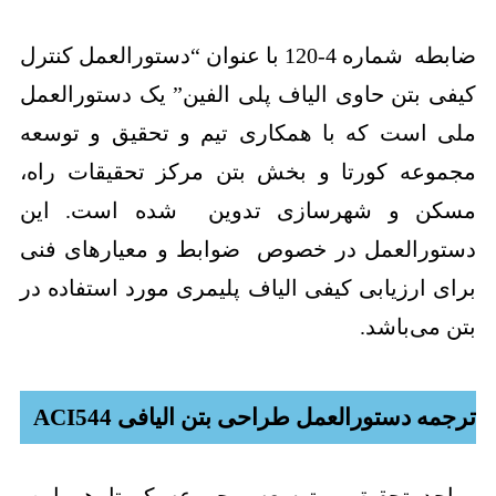
ضابطه شماره 4-120 با عنوان “دستورالعمل کنترل
کیفی بتن حاوی الیاف پلی الفین” یک دستورالعمل
ملی است که با همکاری تیم و تحقیق و توسعه
مجموعه کورتا و بخش بتن مرکز تحقیقات راه،
مسکن و شهرسازی تدوین شده است. این
دستورالعمل در خصوص ضوابط و معیارهای فنی
برای ارزیابی کیفی الیاف پلیمری مورد استفاده در
بتن می‌باشد.
ترجمه دستورالعمل طراحی بتن الیافی ACI544