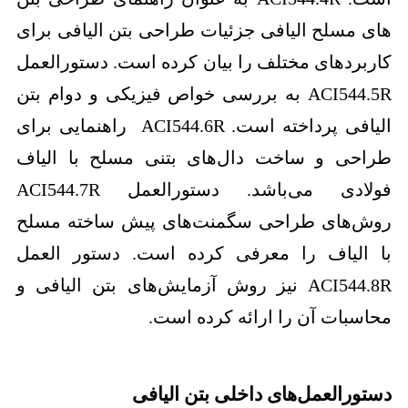
های مسلح الیافی جزئیات طراحی بتن الیافی برای
کاربردهای مختلف را بیان کرده است. دستورالعمل
ACI544.5R به بررسی خواص فیزیکی و دوام بتن
الیافی پرداخته است. ACI544.6R راهنمایی برای
طراحی و ساخت دال‌های بتنی مسلح با الیاف
فولادی می‌باشد. دستورالعمل ACI544.7R
روش‌های طراحی سگمنت‌های پیش ساخته مسلح
با الیاف را معرفی کرده است. دستور العمل
ACI544.8R نیز روش آزمایش‌های بتن الیافی و
محاسبات آن را ارائه کرده است.
دستورالعمل‌های داخلی بتن الیافی