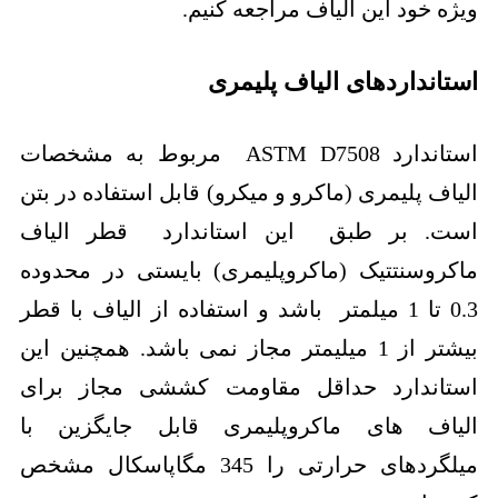
ویژه خود این الیاف مراجعه کنیم.
استانداردهای الیاف پلیمری
استاندارد ASTM D7508 مربوط به مشخصات
الیاف پلیمری (ماکرو و میکرو) قابل استفاده در بتن
است. بر طبق این استاندارد قطر الیاف
ماکروسنتتیک (ماکروپلیمری) بایستی در محدوده
0.3 تا 1 میلمتر باشد و استفاده از الیاف با قطر
بیشتر از 1 میلیمتر مجاز نمی باشد. همچنین این
استاندارد حداقل مقاومت کششی مجاز برای
الیاف های ماکروپلیمری قابل جایگزین با
میلگردهای حرارتی را 345 مگاپاسکال مشخص