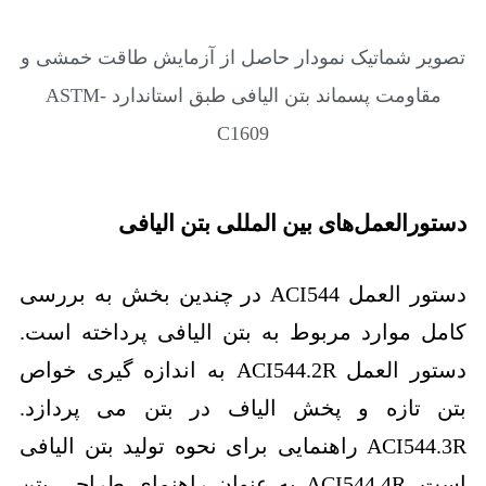
تصویر شماتیک نمودار حاصل از آزمایش طاقت خمشی و
مقاومت پسماند بتن الیافی طبق استاندارد ASTM-
C1609
دستورالعمل‌های بین المللی بتن الیافی
دستور العمل ACI544 در چندین بخش به بررسی
کامل موارد مربوط به بتن الیافی پرداخته است.
دستور العمل ACI544.2R به اندازه گیری خواص
بتن تازه و پخش الیاف در بتن می پردازد.
ACI544.3R راهنمایی برای نحوه تولید بتن الیافی
است. ACI544.4R به عنوان راهنمای طراحی بتن