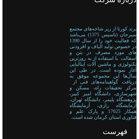
برند کورتا از زیر شاخه‌های مجتمع
سیرجان (تاسیس 1375) می‌باشد
که فعالیت خود را از سال 1390
در خصوص تولید الیاف و افزودنی
های مورد مصرف در بتن و
آسفالت با استفاده از به روزترین
تکنولوژی و ماشین آلات ایتالیایی
آغاز نموده است. در طی این
سال‌ها این مجموعه موفق به
دریافت گواهینامه‌های فنی از
مرکز تحقیقات راه، مسکن و
شهرسازی، دانشگاه امیر کبیر،
پژوهشگاه پلیمر، دانشگاه تهران،
آزمایشگاه رازی، آزمایشگاه
همکار 17025 و پارک علم و
فناوری استان کرمان شده است.
فهرست