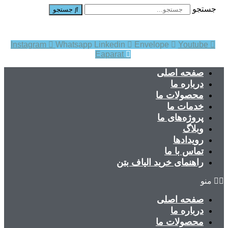
جستجو
جستجو
Instagram
Whatsapp
Linkedin
Envelope
Youtube
Eaparat
صفحه اصلی
درباره ما
محصولات ما
خدمات ما
پروژه‌های ما
وبلاگ
رویدادها
تماس با ما
راهنمای خرید الیاف بتن
منو
صفحه اصلی
درباره ما
محصولات ما