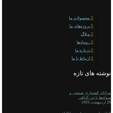
محصولات ما
پروژه‌های ما
وبلاگ
رویدادها
درباره ما
ارتباط با ما
نوشته های تازه
مزایای کفسازی صنعتی و
سوله‌ها با بتن الیافی
26 اردیبهشت 1403